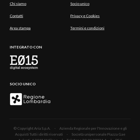
Chi siamo
Socio unico
Contatti
Privacy e Cookies
Area stampa
Termini e condizioni
INTEGRATO CON
SOCIO UNICO
© Copyright Aria S.p.A. - Azienda Regionale per l'Innovazione e gli
Acquisti Tutti i diritti riservati - Società unipersonale Piazza Gae