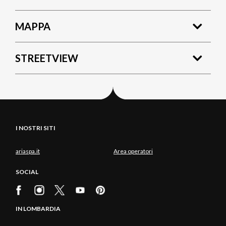
MAPPA
STREETVIEW
I NOSTRI SITI
ariaspa.it
Area operatori
SOCIAL
IN LOMBARDIA