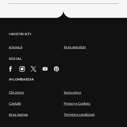
I NOSTRI SITI
ariaspa.it
Area operatori
SOCIAL
IN LOMBARDIA
Chi siamo
Socio unico
Contatti
Privacy e Cookies
Area stampa
Termini e condizioni