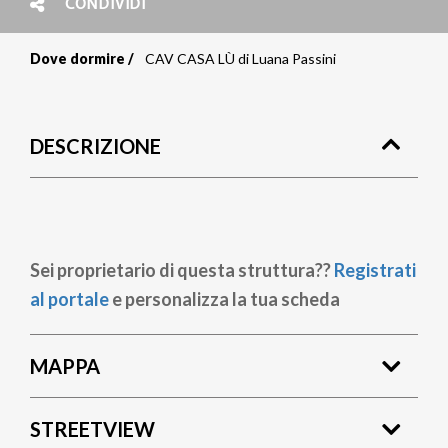
CONDIVIDI
Dove dormire
CAV CASA LÙ di Luana Passini
Briciole
di
DESCRIZIONE
pane
Sei proprietario di questa struttura??
Registrati
al portale
e personalizza la tua scheda
MAPPA
STREETVIEW