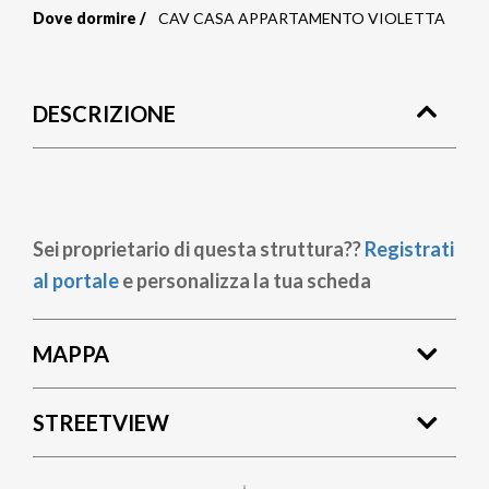
Dove dormire
CAV CASA APPARTAMENTO VIOLETTA
Briciole
di
DESCRIZIONE
pane
Sei proprietario di questa struttura??
Registrati
al portale
e personalizza la tua scheda
MAPPA
STREETVIEW