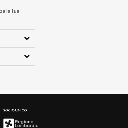
za la tua
SOCIO UNICO