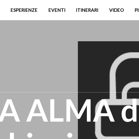
ESPERIENZE
EVENTI
ITINERARI
VIDEO
P
A ALMA d