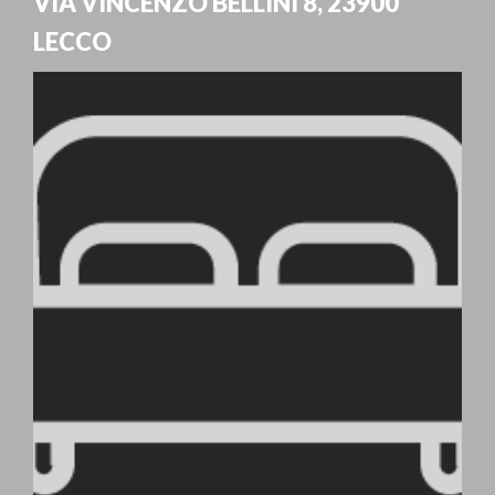
VIA VINCENZO BELLINI 8
,
23900
LECCO