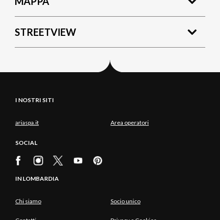
MAPPA
STREETVIEW
I NOSTRI SITI
ariaspa.it
Area operatori
SOCIAL
IN LOMBARDIA
Chi siamo
Socio unico