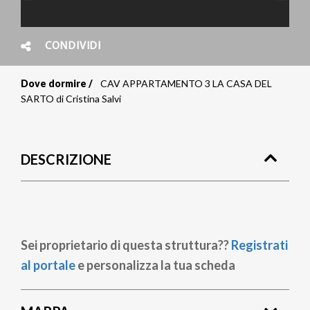
CONDIVIDI
Dove dormire
CAV APPARTAMENTO 3 LA CASA DEL
Briciole
SARTO di Cristina Salvi
di
pane
DESCRIZIONE
Sei proprietario di questa struttura??
Registrati
al portale
e personalizza la tua scheda