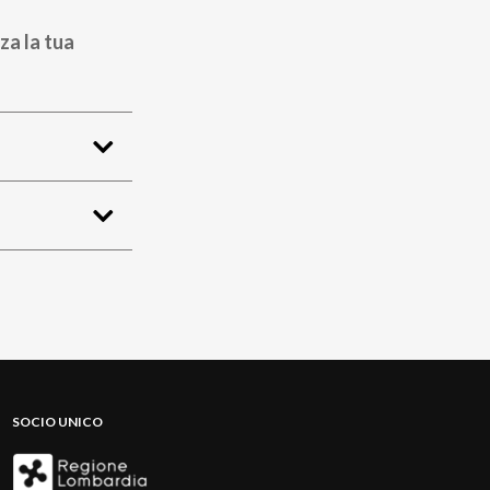
za la tua
SOCIO UNICO