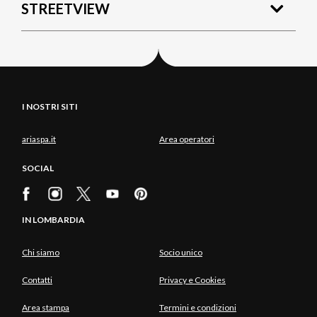
STREETVIEW
I NOSTRI SITI
ariaspa.it
Area operatori
SOCIAL
IN LOMBARDIA
Chi siamo
Socio unico
Contatti
Privacy e Cookies
Area stampa
Termini e condizioni