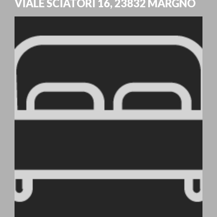
VIALE SCIATORI 16
,
23832
MARGNO