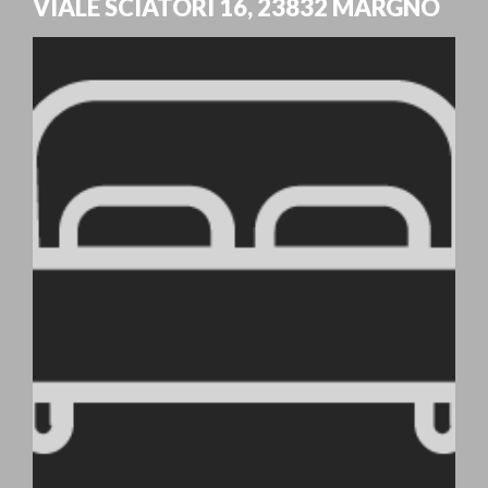
VIALE SCIATORI 16
,
23832
MARGNO