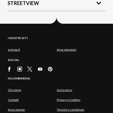
STREETVIEW
I NOSTRI SITI
ariaspa.it
Area operatori
SOCIAL
IN LOMBARDIA
Chi siamo
Socio unico
Contatti
Privacy e Cookies
Area stampa
Termini e condizioni