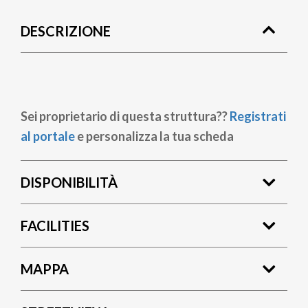
di
DESCRIZIONE
pane
Sei proprietario di questa struttura??
Registrati
al portale
e personalizza la tua scheda
DISPONIBILITÀ
FACILITIES
MAPPA