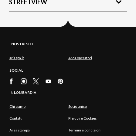
STREETVIEW
I NOSTRI SITI
ariaspa.it
Area operatori
SOCIAL
IN LOMBARDIA
Chi siamo
Socio unico
Contatti
Privacy e Cookies
Area stampa
Termini e condizioni