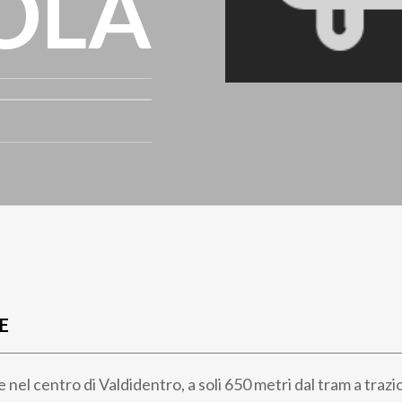
OLA
E
 nel centro di Valdidentro, a soli 650 metri dal tram a traz