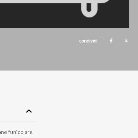
condividi
ione funicolare