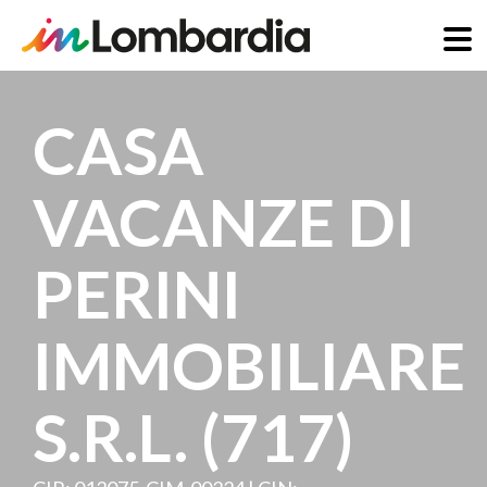
Salta
al
CASA
contenuto
principale
VACANZE DI
PERINI
IMMOBILIARE
S.R.L. (717)