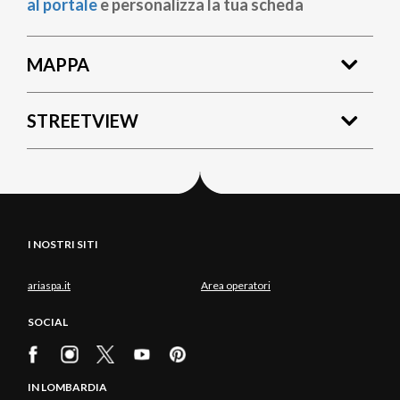
al portale
e personalizza la tua scheda
MAPPA
STREETVIEW
I NOSTRI SITI
ariaspa.it
Area operatori
SOCIAL
IN LOMBARDIA