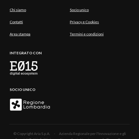
Chi siamo
Socio unico
Contatti
Privacy e Cookies
Area stampa
Termini e condizioni
INTEGRATO CON
SOCIO UNICO
© Copyright Aria S.p.A. - Azienda Regionale per l'Innovazione e gli