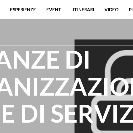
ESPERIENZE
EVENTI
ITINERARI
VIDEO
P
ANZE DI
GANIZZAZI
E DI SERVIZ