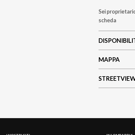
Sei proprietari
scheda
DISPONIBILI
MAPPA
STREETVIE