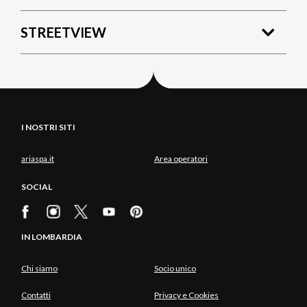
STREETVIEW
I NOSTRI SITI
ariaspa.it
Area operatori
SOCIAL
IN LOMBARDIA
Chi siamo
Socio unico
Contatti
Privacy e Cookies