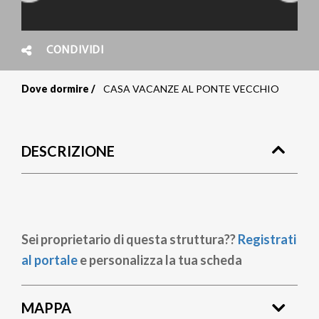
CONDIVIDI
Dove dormire
CASA VACANZE AL PONTE VECCHIO
Briciole
di
DESCRIZIONE
pane
Sei proprietario di questa struttura??
Registrati
al portale
e personalizza la tua scheda
MAPPA