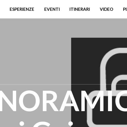
ESPERIENZE
EVENTI
ITINERARI
VIDEO
P
ANORAMI