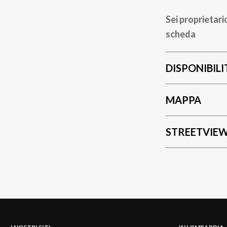
Sei proprietari
scheda
DISPONIBILI
MAPPA
STREETVIE