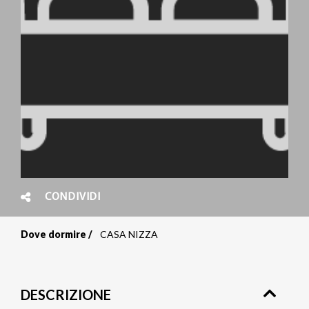
CONDIVIDI
Dove dormire
CASA NIZZA
Briciole
di
DESCRIZIONE
pane