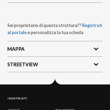
Sei proprietario di questa struttura??
Registrati
al portale
e personalizza la tua scheda
MAPPA
STREETVIEW
I NOSTRI SITI
ariaspa.it
Area operatori