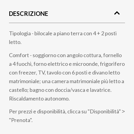
di
DESCRIZIONE
pane
Tipologia - bilocale a piano terra con 4 + 2 posti
letto.
Comfort - soggiorno con angolo cottura, fornello
a 4 fuochi, forno elettrico e microonde, frigorifero
con freezer, TV, tavolo con 6 posti e divano letto
matrimoniale; una camera matrimoniale più letto a
castello; bagno con doccia/vasca e lavatrice.
Riscaldamento autonomo.
Per prezzi e disponibilità, clicca su "Disponibilità" ˃
"Prenota".