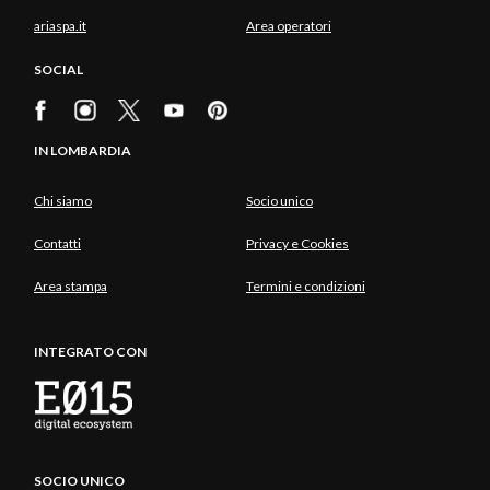
ariaspa.it
Area operatori
SOCIAL
IN LOMBARDIA
Chi siamo
Socio unico
Contatti
Privacy e Cookies
Area stampa
Termini e condizioni
INTEGRATO CON
SOCIO UNICO