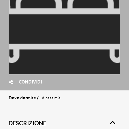
CONDIVIDI
Dove dormire
A casa mia
Briciole
di
DESCRIZIONE
pane