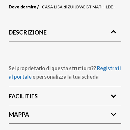
Dove dormire
CASA LISA di ZUIJDWEGT MATHILDE -
Briciole
di
DESCRIZIONE
pane
Sei proprietario di questa struttura??
Registrati
al portale
e personalizza la tua scheda
FACILITIES
MAPPA