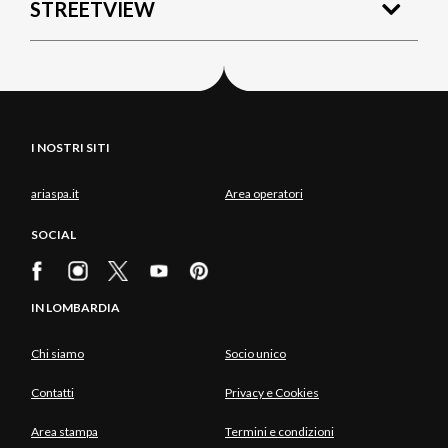
STREETVIEW
I NOSTRI SITI
ariaspa.it
Area operatori
SOCIAL
IN LOMBARDIA
Chi siamo
Socio unico
Contatti
Privacy e Cookies
Area stampa
Termini e condizioni