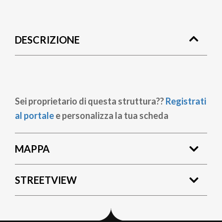
Briciole
di
DESCRIZIONE
pane
Sei proprietario di questa struttura??
Registrati
al portale
e personalizza la tua scheda
MAPPA
STREETVIEW