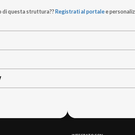
o di questa struttura??
Registrati al portale
e personaliz
W