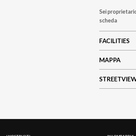
Sei proprietari
scheda
FACILITIES
MAPPA
STREETVIE