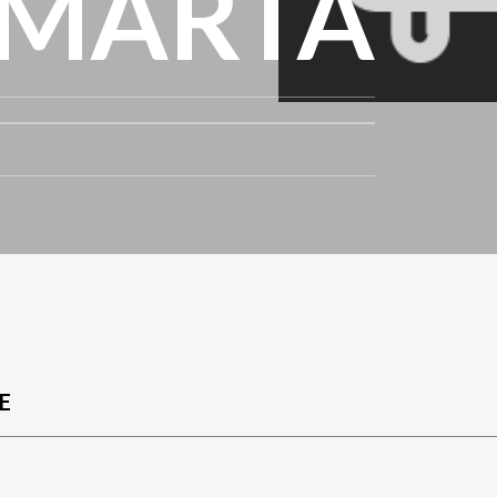
 MARTA
E