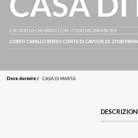
CASA DI
CIR: 018110-CNI-00053 | CIN: IT018110C2NDANI7EV
CORSO CAMILLO BENSO CONTE DI CAVOUR 23
,
27100
PAVIA
Dove dormire
CASA DI MARTA
Briciole
di
pane
DESCRIZION