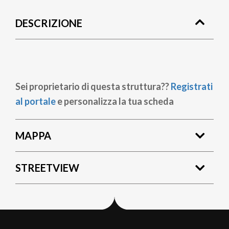
di
DESCRIZIONE
pane
Sei proprietario di questa struttura??
Registrati
al portale
e personalizza la tua scheda
MAPPA
STREETVIEW