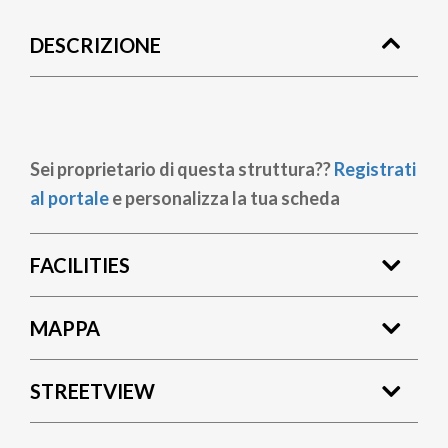
di
DESCRIZIONE
pane
Sei proprietario di questa struttura??
Registrati
al portale
e personalizza la tua scheda
FACILITIES
MAPPA
STREETVIEW