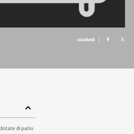
condividi
 dotate di patio