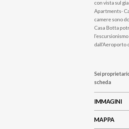
con vista sul g
Apartments- Cas
camere sono dot
Casa Botta potre
l'escursionismo
dall'Aeroporto d
Sei proprietari
scheda
IMMAGINI
MAPPA