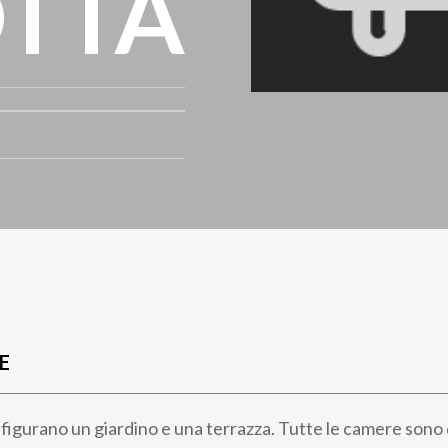
OTTA
E
zi figurano un giardino e una terrazza. Tutte le camere sono