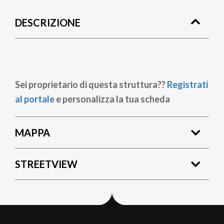
di
DESCRIZIONE
pane
Sei proprietario di questa struttura??
Registrati
al portale
e personalizza la tua scheda
MAPPA
STREETVIEW