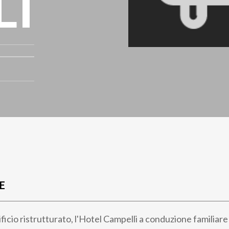
LI
E
ificio ristrutturato, l'Hotel Campelli a conduzione familiare