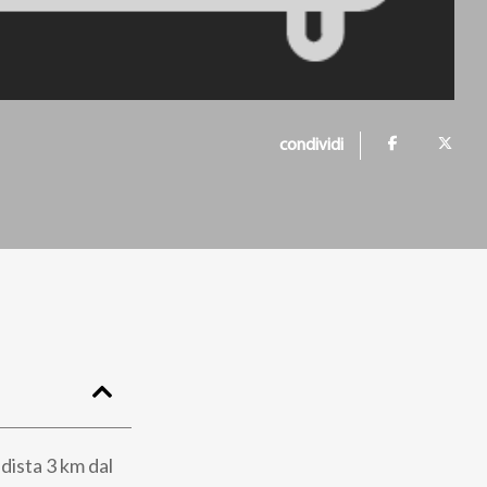
condividi
 dista 3 km dal