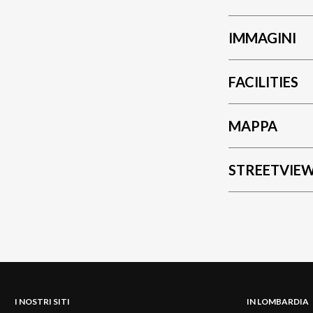
IMMAGINI
FACILITIES
MAPPA
STREETVIE
I NOSTRI SITI
IN LOMBARDIA