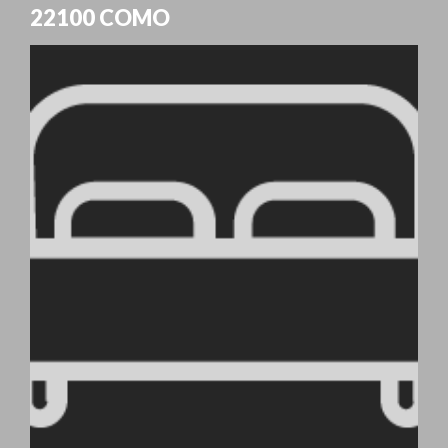
22100
COMO