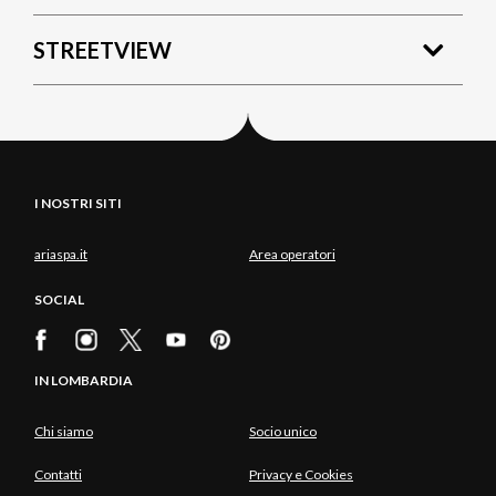
STREETVIEW
I NOSTRI SITI
ariaspa.it
Area operatori
SOCIAL
IN LOMBARDIA
Chi siamo
Socio unico
Contatti
Privacy e Cookies