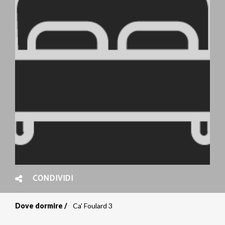
CONDIVIDI
Dove dormire
Ca' Foulard 3
Briciole