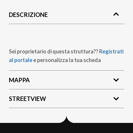
di
DESCRIZIONE
pane
Sei proprietario di questa struttura??
Registrati
al portale
e personalizza la tua scheda
MAPPA
STREETVIEW