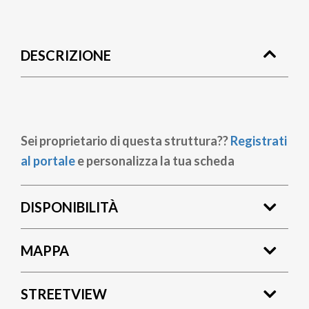
Briciole
di
DESCRIZIONE
pane
Sei proprietario di questa struttura??
Registrati
al portale
e personalizza la tua scheda
DISPONIBILITÀ
MAPPA
STREETVIEW