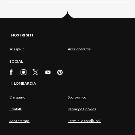
I NOSTRI SITI
ariaspa.it
Area operatori
SOCIAL
IN LOMBARDIA
Chi siamo
Socio unico
Contatti
Privacy e Cookies
Area stampa
Termini e condizioni