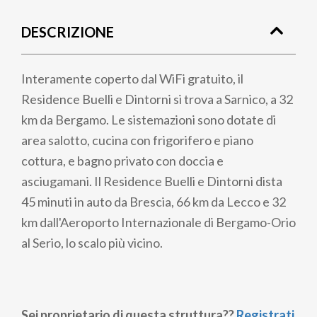
di
DESCRIZIONE
pane
Interamente coperto dal WiFi gratuito, il
Residence Buelli e Dintorni si trova a Sarnico, a 32
km da Bergamo. Le sistemazioni sono dotate di
area salotto, cucina con frigorifero e piano
cottura, e bagno privato con doccia e
asciugamani. Il Residence Buelli e Dintorni dista
45 minuti in auto da Brescia, 66 km da Lecco e 32
km dall'Aeroporto Internazionale di Bergamo-Orio
al Serio, lo scalo più vicino.
Sei proprietario di questa struttura??
Registrati