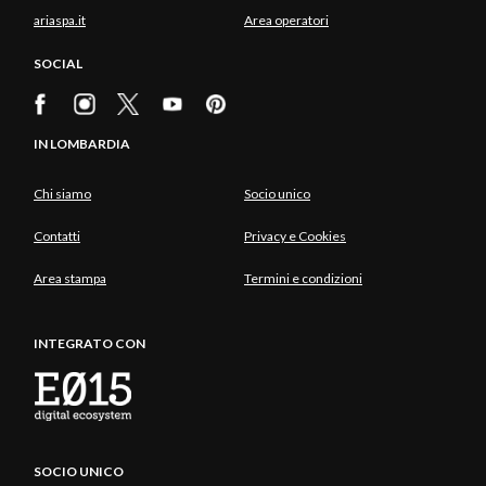
ariaspa.it
Area operatori
SOCIAL
IN LOMBARDIA
Chi siamo
Socio unico
Contatti
Privacy e Cookies
Area stampa
Termini e condizioni
INTEGRATO CON
SOCIO UNICO