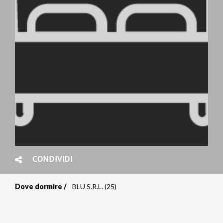
CONDIVIDI
Dove dormire
BLU S.R.L. (25)
Briciole
di