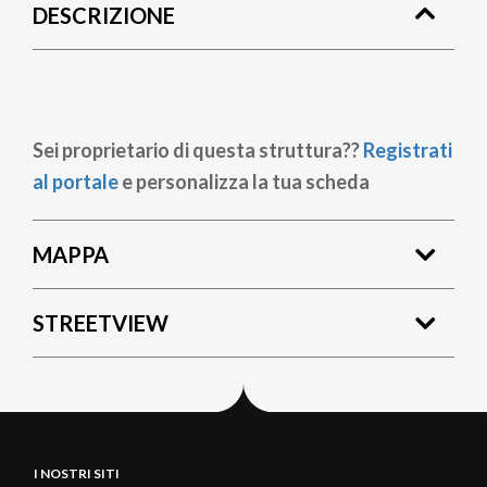
DESCRIZIONE
pane
Sei proprietario di questa struttura??
Registrati
al portale
e personalizza la tua scheda
MAPPA
STREETVIEW
I NOSTRI SITI