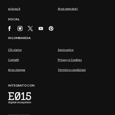
ariaspa.it
Area operatori
SOCIAL
IN LOMBARDIA
Chi siamo
Socio unico
Contatti
Privacy e Cookies
Area stampa
Termini e condizioni
INTEGRATO CON