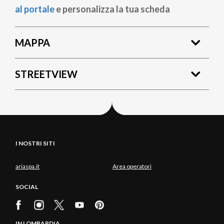
al portale
e personalizza la tua scheda
MAPPA
STREETVIEW
I NOSTRI SITI
ariaspa.it
Area operatori
SOCIAL
IN LOMBARDIA