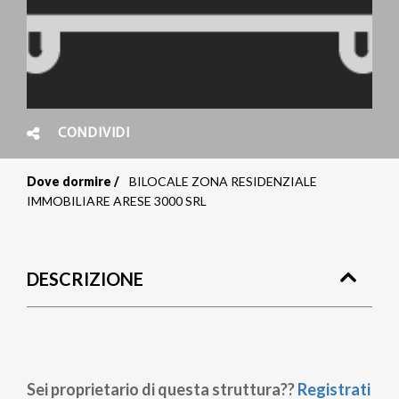
CONDIVIDI
Dove dormire
BILOCALE ZONA RESIDENZIALE
Briciole
IMMOBILIARE ARESE 3000 SRL
di
pane
DESCRIZIONE
Sei proprietario di questa struttura??
Registrati