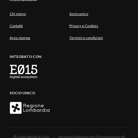
Chi siamo
Socio unico
Contatti
Privacy e Cookies
Area stampa
Termini e condizioni
INTEGRATO CON
SOCIO UNICO
© Copyright Aria S.p.A. - Azienda Regionale per l'Innovazione e gli