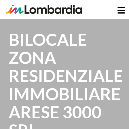
Salta
al
BILOCALE
contenuto
principale
ZONA
RESIDENZIALE
IMMOBILIARE
ARESE 3000