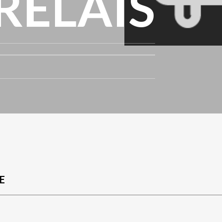
RELAIS
E