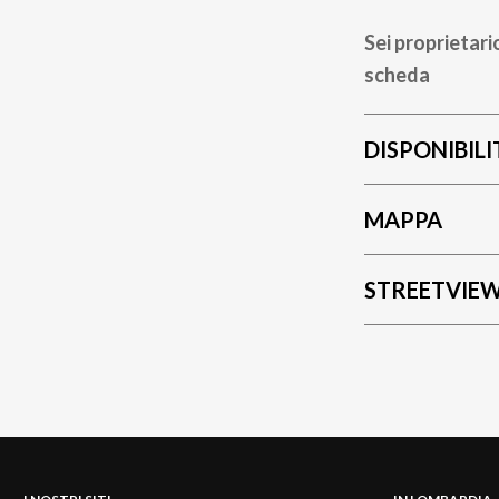
Sei proprietari
scheda
DISPONIBILI
MAPPA
STREETVIE