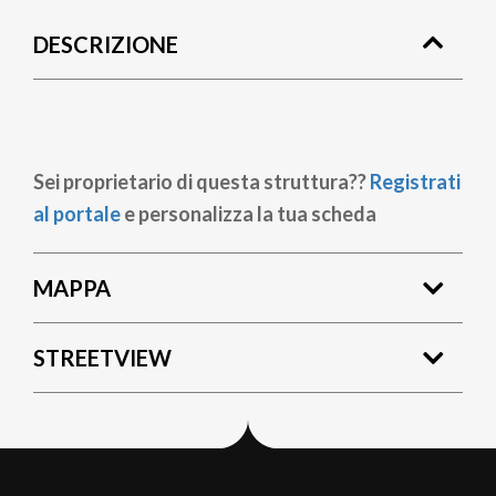
di
DESCRIZIONE
pane
Sei proprietario di questa struttura??
Registrati
al portale
e personalizza la tua scheda
MAPPA
STREETVIEW