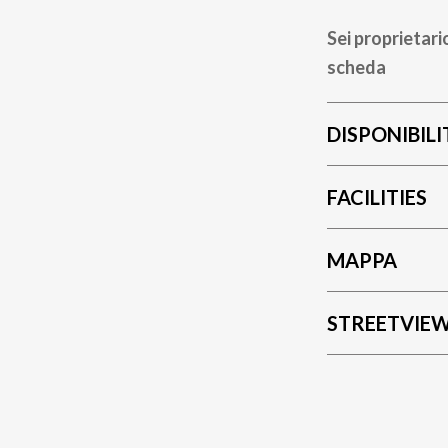
Sei proprietari
scheda
DISPONIBILI
FACILITIES
MAPPA
STREETVIE