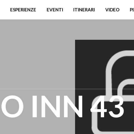
ESPERIENZE
EVENTI
ITINERARI
VIDEO
P
 INN 43