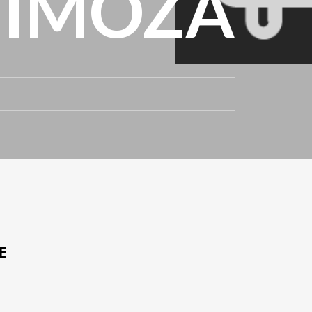
MIMOZA
E