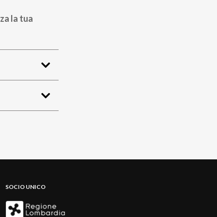
za la tua
SOCIO UNICO