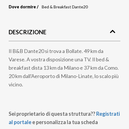
Dove dormire
Bed & Breakfast Dante20
Briciole
di
DESCRIZIONE
pane
Il B&B Dante20 si trova a Bollate. 49 km da
Varese. A vostra disposizione una TV. Il bed &
breakfast dista 13 km da Milano e 37 km da Como.
20 km dall'Aeroporto di Milano-Linate, lo scalo più
vicino.
Sei proprietario di questa struttura??
Registrati
al portale
e personalizza la tua scheda