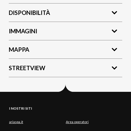
DISPONIBILITÀ
IMMAGINI
MAPPA
STREETVIEW
I NOSTRI SITI
ariaspa.it
Area operatori