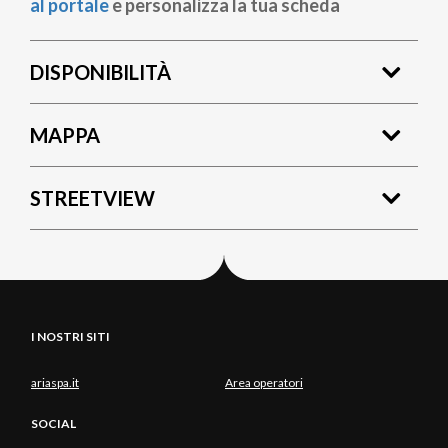
al portale
e personalizza la tua scheda
DISPONIBILITÀ
MAPPA
STREETVIEW
I NOSTRI SITI
ariaspa.it
Area operatori
SOCIAL