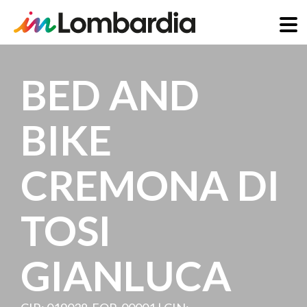
Salta
al
BED AND
contenuto
principale
BIKE
CREMONA DI
TOSI
GIANLUCA