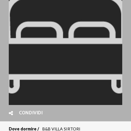
CONDIVIDI
Dove dormire
B&B VILLA SIRTORI