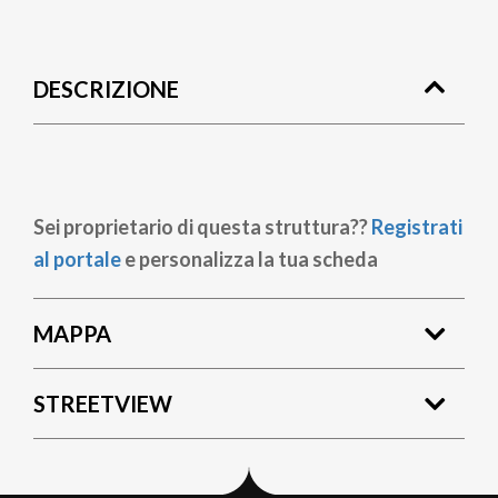
Briciole
di
DESCRIZIONE
pane
Sei proprietario di questa struttura??
Registrati
al portale
e personalizza la tua scheda
MAPPA
STREETVIEW