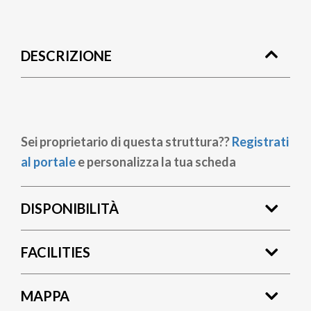
Briciole
di
DESCRIZIONE
pane
Sei proprietario di questa struttura??
Registrati
al portale
e personalizza la tua scheda
DISPONIBILITÀ
FACILITIES
MAPPA