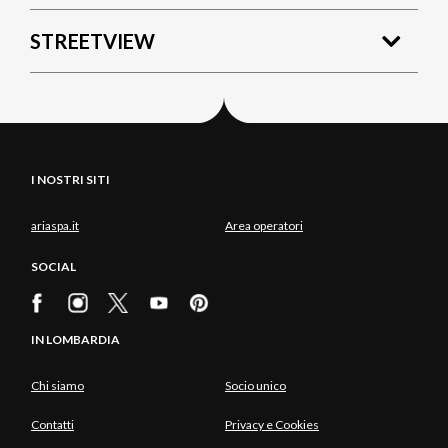
STREETVIEW
I NOSTRI SITI
ariaspa.it
Area operatori
SOCIAL
IN LOMBARDIA
Chi siamo
Socio unico
Contatti
Privacy e Cookies