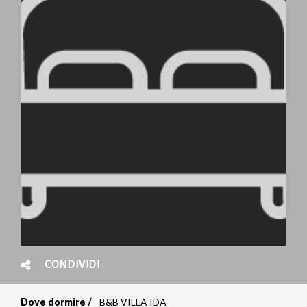
CONDIVIDI
Dove dormire
B&B VILLA IDA