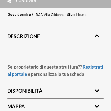
CONDIVIDI
Dove dormire
B&B Villa Gildanna - Silver House
Briciole
di
DESCRIZIONE
pane
Sei proprietario di questa struttura??
Registrati
al portale
e personalizza la tua scheda
DISPONIBILITÀ
MAPPA