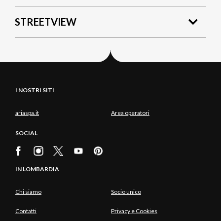
STREETVIEW
I NOSTRI SITI
ariaspa.it
Area operatori
SOCIAL
IN LOMBARDIA
Chi siamo
Socio unico
Contatti
Privacy e Cookies