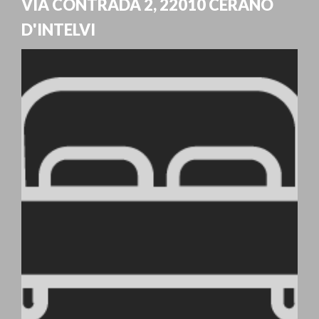
VIA CONTRADA 2
,
22010
CERANO
D'INTELVI