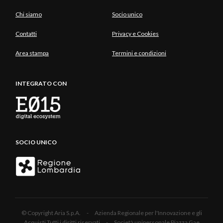
Chi siamo
Socio unico
Contatti
Privacy e Cookies
Area stampa
Termini e condizioni
INTEGRATO CON
SOCIO UNICO
© Copyright Aria S.p.A. - Azienda Regionale per l'Innovazione e gli
Acquisti Tutti i diritti riservati - Società unipersonale Piazza Gae