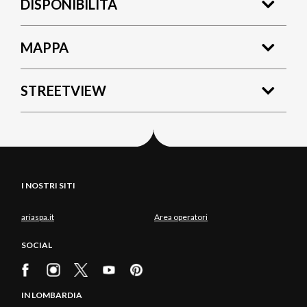
DISPONIBILITÀ
MAPPA
STREETVIEW
I NOSTRI SITI
ariaspa.it
Area operatori
SOCIAL
IN LOMBARDIA