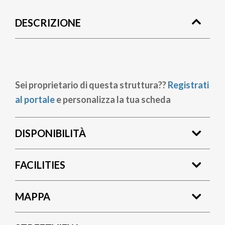
di
DESCRIZIONE
pane
Sei proprietario di questa struttura??
Registrati
al portale
e personalizza la tua scheda
DISPONIBILITÀ
FACILITIES
MAPPA