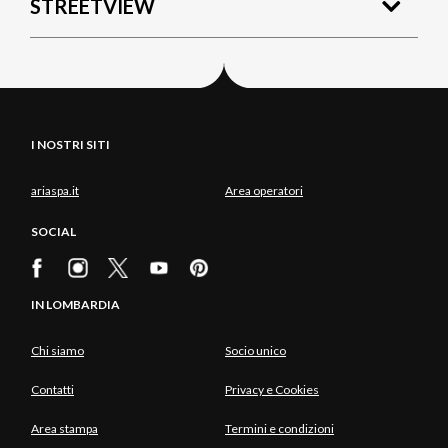
STREETVIEW
I NOSTRI SITI
ariaspa.it
Area operatori
SOCIAL
IN LOMBARDIA
Chi siamo
Socio unico
Contatti
Privacy e Cookies
Area stampa
Termini e condizioni