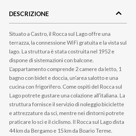
di
DESCRIZIONE
pane
Situato a Castro, il Rocca sul Lago offre una
terrazza, la connessione WiFi gratuita e la vista sul
lago. La struttura è stata costruita nel 1952 e
dispone di sistemazioni con balcone.
L'appartamento comprende 2 camere da letto, 1
bagno con bidet e doccia, un'area salotto e una
cucina con frigorifero. Come ospiti del Rocca sul
Lago potrete gustare una colazione all'italiana. La
struttura fornisce il servizio di noleggio biciclette
e attrezzature da sci, mentre nei dintorni potrete
praticare lo sci e il ciclismo. Il Rocca sul Lago dista
44 km da Bergamo e 15 km da Boario Terme.