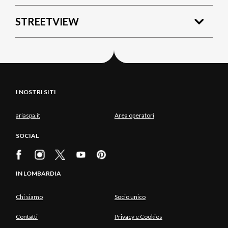
STREETVIEW
I NOSTRI SITI
ariaspa.it
Area operatori
SOCIAL
IN LOMBARDIA
Chi siamo
Socio unico
Contatti
Privacy e Cookies