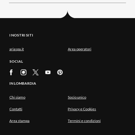
I NOSTRI SITI
ariaspa.it
Area operatori
SOCIAL
IN LOMBARDIA
Chi siamo
Socio unico
Contatti
Privacy e Cookies
Area stampa
Termini e condizioni