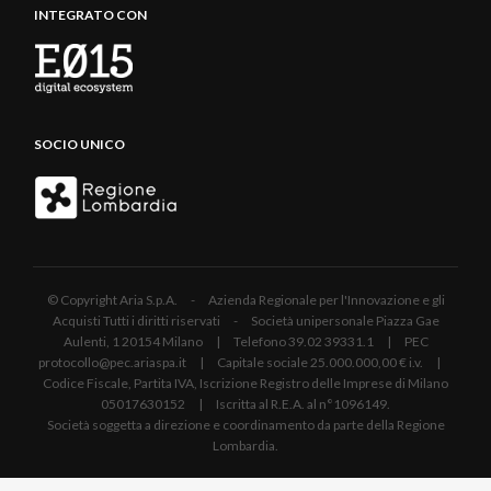
INTEGRATO CON
SOCIO UNICO
© Copyright Aria S.p.A. - Azienda Regionale per l'Innovazione e gli
Acquisti Tutti i diritti riservati - Società unipersonale Piazza Gae
Aulenti, 1 20154 Milano | Telefono 39.02 39331.1 | PEC
protocollo@pec.ariaspa.it | Capitale sociale 25.000.000,00 € i.v. |
Codice Fiscale, Partita IVA, Iscrizione Registro delle Imprese di Milano
05017630152 | Iscritta al R.E.A. al n°1096149.
Società soggetta a direzione e coordinamento da parte della Regione
Lombardia.