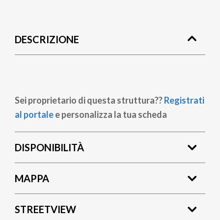
Briciole
di
DESCRIZIONE
pane
Sei proprietario di questa struttura??
Registrati
al portale
e personalizza la tua scheda
DISPONIBILITÀ
MAPPA
STREETVIEW