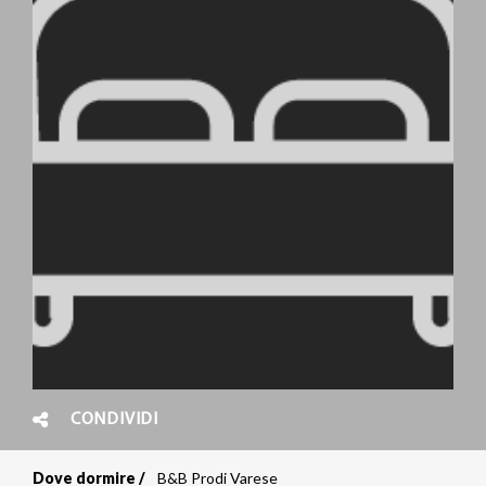
CONDIVIDI
Dove dormire
B&B Prodi Varese