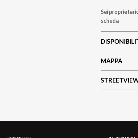
Sei proprietari
scheda
DISPONIBILI
MAPPA
STREETVIE