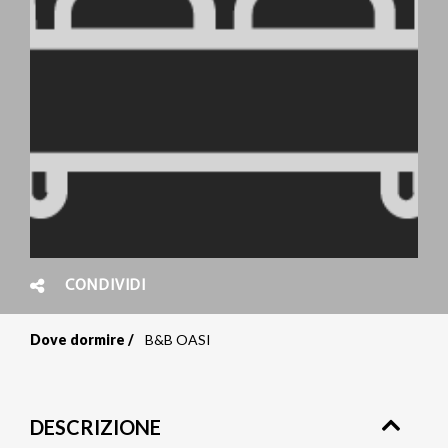
CONDIVIDI
Dove dormire
B&B OASI
Briciole
di
DESCRIZIONE
pane