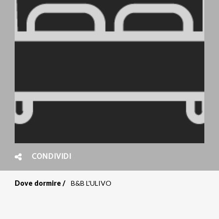
CONDIVIDI
Dove dormire
B&B L'ULIVO
Briciole
di