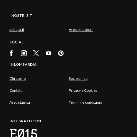
I NOSTRI SITI
ariaspa.it
Area operatori
SOCIAL
IN LOMBARDIA
Chi siamo
Socio unico
Contatti
Privacy e Cookies
Area stampa
Termini e condizioni
INTEGRATO CON