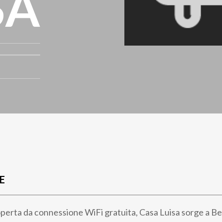
SA
E
erta da connessione WiFi gratuita, Casa Luisa sorge a B