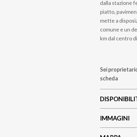
dalla stazione 
piatto, pavimen
mette a disposi
comune e un dep
km dal centro d
Sei proprietari
scheda
DISPONIBILI
IMMAGINI