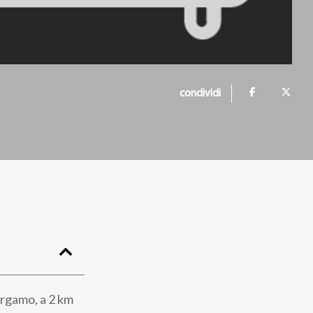
condividi
ergamo, a 2 km