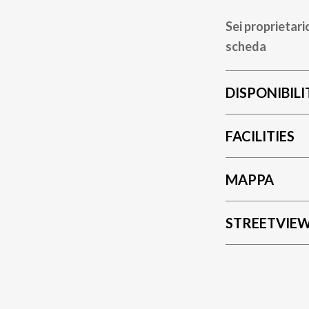
Sei proprietari
scheda
DISPONIBILI
FACILITIES
MAPPA
STREETVIE