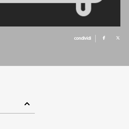
condividi