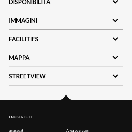
DISPONIBILITÀ
IMMAGINI
FACILITIES
MAPPA
STREETVIEW
I NOSTRI SITI
ariaspa.it
Area operatori