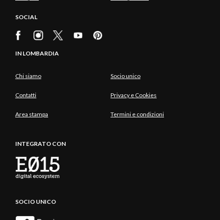
SOCIAL
IN LOMBARDIA
Chi siamo
Socio unico
Contatti
Privacy e Cookies
Area stampa
Termini e condizioni
INTEGRATO CON
SOCIO UNICO