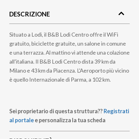
di
DESCRIZIONE
pane
Situato a Lodi, il B&B Lodi Centro offre il WiFi
gratuito, biciclette gratuite, un salone in comune
e una terrazza. Al mattino vi attende una colazione
all'italiana. Il B&B Lodi Centro dista 39 km da
Milano e 43 km da Piacenza. L'Aeroporto più vicino
è quello Internazionale di Parma, a 102 km.
Sei proprietario di questa struttura??
Registrati
al portale
e personalizza la tua scheda